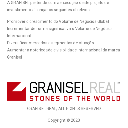
A GRANISEL pretende com a execução deste projeto de
investimento alcançar os seguintes objetivos:
Promover o crescimento do Volume de Negócios Global
Incrementar de forma significativa o Volume de Negócios
Internacional
Diversificar mercados e segmentos de atuação
Aumentar a notoriedade e visibilidade internacional da marca
Granisel
GRANISEL REAL, ALL RIGHTS RESERVED
Copyright © 2020