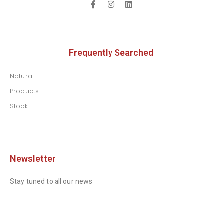
Frequently Searched
Natura
Products
Stock
Newsletter
Stay tuned to all our news