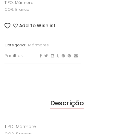
TIPO: Mármore
COR: Branco
Add To Wishlist
Categoria:
Mármores
Partilhar:
Descrição
TIPO: Mármore
COR: Branco