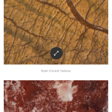
Rain Forest Yellow