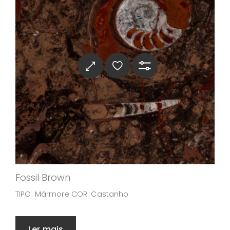
Fossil Brown
TIPO: Mármore COR: Castanho
Ler mais