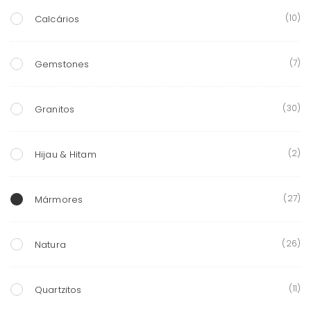
(10)
Calcários
(7)
Gemstones
(30)
Granitos
(2)
Hijau & Hitam
(27)
Mármores
(26)
Natura
(11)
Quartzitos