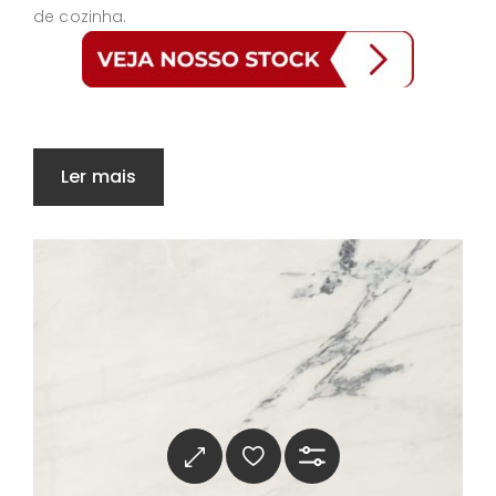
de cozinha.
Ler mais