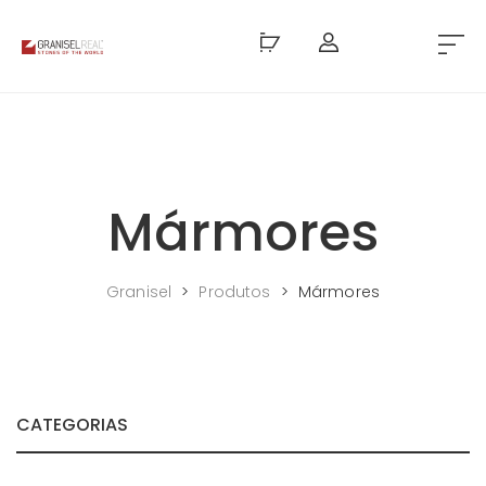
Mármores
Granisel
>
Produtos
>
Mármores
CATEGORIAS