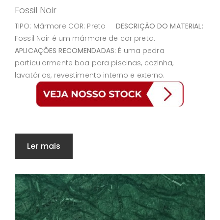
Fossil Noir
TIPO: Mármore COR: Preto
DESCRIÇÃO DO MATERIAL:
Fossil Noir é um mármore de cor preta.
APLICAÇÕES RECOMENDADAS:
É uma pedra
particularmente boa para piscinas, cozinha,
lavatórios, revestimento interno e externo.
Ler mais