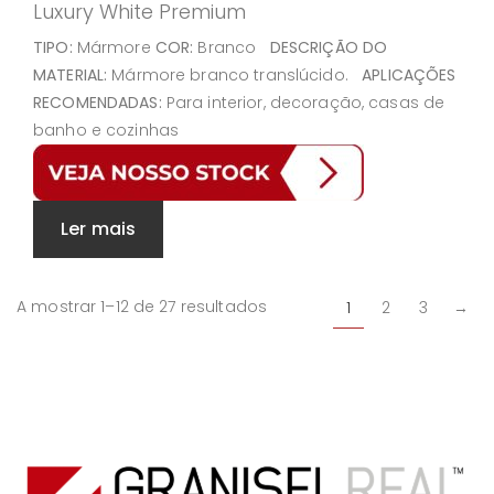
Luxury White Premium
TIPO:
Mármore
COR:
Branco
DESCRIÇÃO DO
MATERIAL:
Mármore branco translúcido.
APLICAÇÕES
RECOMENDADAS:
Para interior, decoração, casas de
banho e cozinhas
Ler mais
A mostrar 1–12 de 27 resultados
1
2
3
→