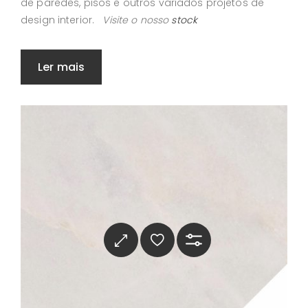
de paredes, pisos e outros variados projetos de
design interior.
Visite o nosso
stock
Ler mais